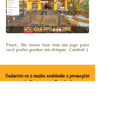
P
ssst... No nosso tour tem um jogo para
você p
oder
ganhar um drinque
. Confira! :)
Cadastre-se e receba novidades e promoções
do Restaurante Juanita!
Enviar