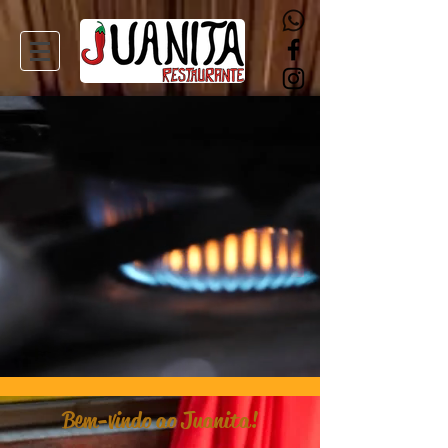
Bem-vindo ao Juanita!