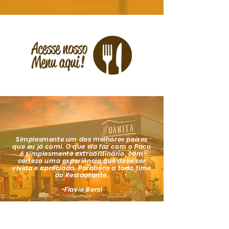
Simplesmente um dos melhores peixes
que eu já comi. O que ela faz com o Pacu
é simplesmente extraordinário, com
certeza uma experiência que deve ser
vivida e apreciada. Parabéns a todo time
do Restaurante.
-Flavio Bersi